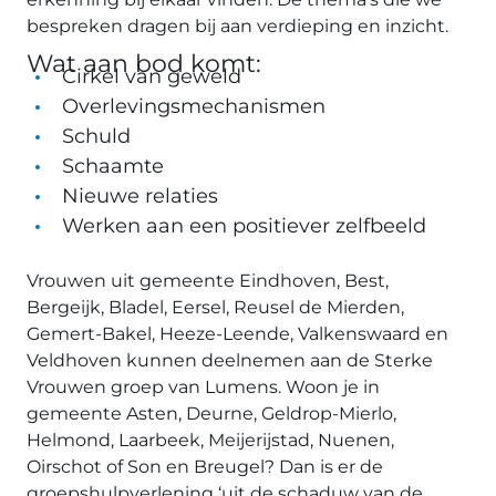
bespreken dragen bij aan verdieping en inzicht.
Wat aan bod komt:
Cirkel van geweld
Overlevingsmechanismen
Schuld
Schaamte
Nieuwe relaties
Werken aan een positiever zelfbeeld
Vrouwen uit gemeente Eindhoven, Best,
Bergeijk, Bladel, Eersel, Reusel de Mierden,
Gemert-Bakel, Heeze-Leende, Valkenswaard en
Veldhoven kunnen deelnemen aan de Sterke
Vrouwen groep van Lumens. Woon je in
gemeente Asten, Deurne, Geldrop-Mierlo,
Helmond, Laarbeek, Meijerijstad, Nuenen,
Oirschot of Son en Breugel? Dan is er de
groepshulpverlening ‘uit de schaduw van de