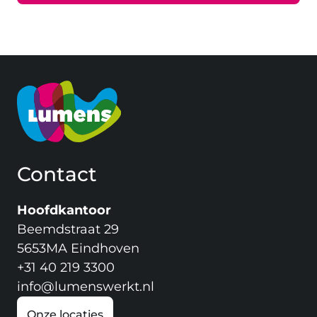
Contact
Hoofdkantoor
Beemdstraat 29
5653MA Eindhoven
+31 40 219 3300
info@lumenswerkt.nl
Onze locaties