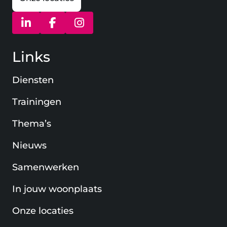
(opent in nieuw venster)
(opent in nieuw venster)
(opent in nieuw venster)
Links
Diensten
Trainingen
Thema’s
Nieuws
Samenwerken
In jouw woonplaats
Onze locaties