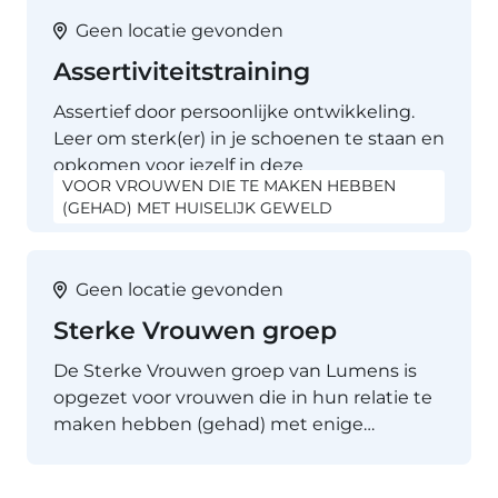
Geen locatie gevonden
Assertiviteitstraining
Assertief door persoonlijke ontwikkeling.
Leer om sterk(er) in je schoenen te staan en
opkomen voor jezelf in deze
VOOR VROUWEN DIE TE MAKEN HEBBEN
assertiviteitstraining. Tijdens…
(GEHAD) MET HUISELIJK GEWELD
Geen locatie gevonden
Sterke Vrouwen groep
De Sterke Vrouwen groep van Lumens is
opgezet voor vrouwen die in hun relatie te
maken hebben (gehad) met enige…