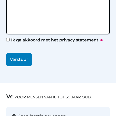
Privacy statement
Ik ga akkoord met het
privacy statement
Verstuur
Vergelijkbare trainingen
VOOR MENSEN VAN 18 TOT 30 JAAR OUD.