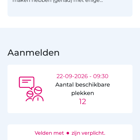
maken hebben (gehad) met enige…
Aanmelden
22-09-2026 - 09:30
Aantal beschikbare
plekken
12
Velden met
zijn verplicht.