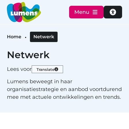
Menu
Toegan
Home
Netwerk
Netwerk
Lees voor
Translate
Lumens beweegt in haar
organisatiestrategie en aanbod voortdurend
mee met actuele ontwikkelingen en trends.