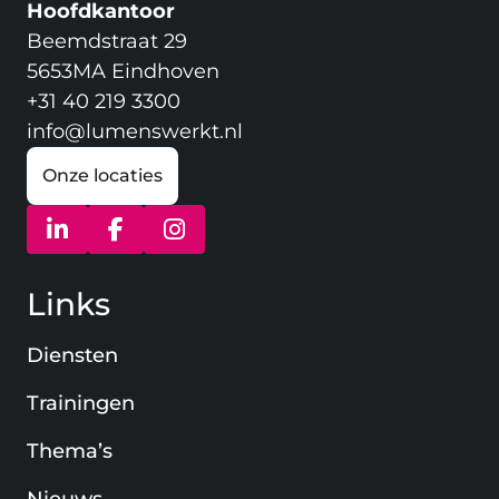
Hoofdkantoor
Beemdstraat 29
5653MA Eindhoven
+31 40 219 3300
info@lumenswerkt.nl
Onze locaties
(opent in nieuw venster)
(opent in nieuw venster)
(opent in nieuw venster)
Links
Diensten
Trainingen
Thema’s