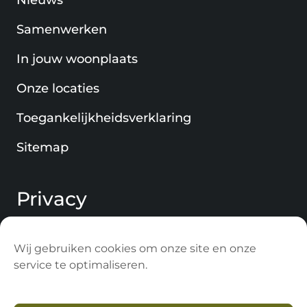
Nieuws
Samenwerken
In jouw woonplaats
Onze locaties
Toegankelijkheidsverklaring
Sitemap
Privacy
Privacy Statement
Wij gebruiken cookies om onze site en onze
Veilig mailen met ZIVVER
service te optimaliseren.
Cookie Statement