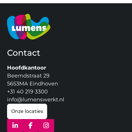
Contact
Hoofdkantoor
Beemdstraat 29
5653MA Eindhoven
+31 40 219 3300
info@lumenswerkt.nl
Onze locaties
(opent in nieuw venster)
(opent in nieuw venster)
(opent in nieuw venster)