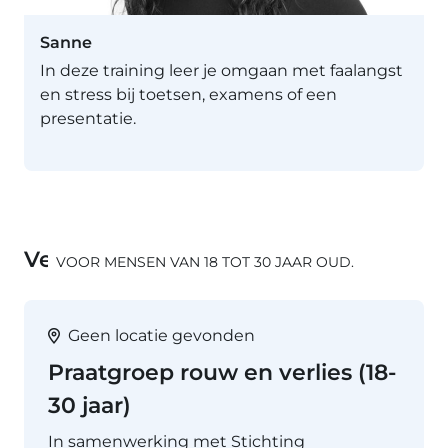
Sanne
In deze training leer je omgaan met faalangst
en stress bij toetsen, examens of een
presentatie.
Vergelijkbare trainingen
VOOR MENSEN VAN 18 TOT 30 JAAR OUD.
Geen locatie gevonden
Praatgroep rouw en verlies (18-
30 jaar)
In samenwerking met Stichting