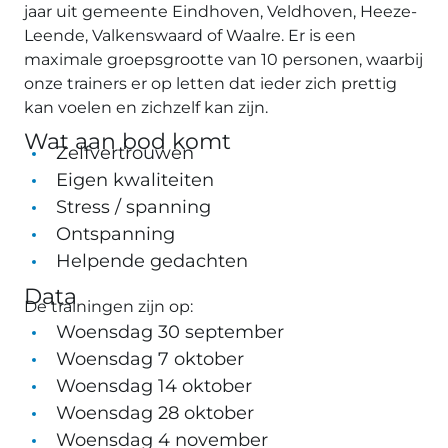
jaar uit gemeente Eindhoven, Veldhoven, Heeze-
Leende, Valkenswaard of Waalre. Er is een
maximale groepsgrootte van 10 personen, waarbij
onze trainers er op letten dat ieder zich prettig
kan voelen en zichzelf kan zijn.
Wat aan bod komt
Zelfvertrouwen
Eigen kwaliteiten
Stress / spanning
Ontspanning
Helpende gedachten
Data
De trainingen zijn op:
Woensdag 30 september
Woensdag 7 oktober
Woensdag 14 oktober
Woensdag 28 oktober
Woensdag 4 november