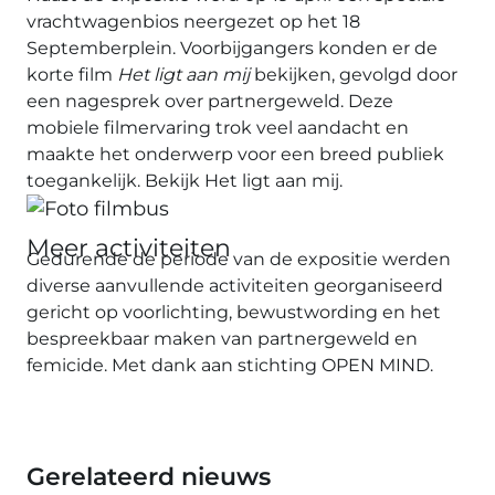
vrachtwagenbios neergezet op het 18
Septemberplein. Voorbijgangers konden er de
korte film
Het ligt aan mij
bekijken, gevolgd door
een nagesprek over partnergeweld. Deze
mobiele filmervaring trok veel aandacht en
maakte het onderwerp voor een breed publiek
toegankelijk.
Bekijk Het ligt aan mij
.
Meer activiteiten
Gedurende de periode van de expositie werden
diverse aanvullende activiteiten georganiseerd
gericht op voorlichting, bewustwording en het
bespreekbaar maken van partnergeweld en
femicide. Met dank aan
stichting OPEN MIND
.
Gerelateerd nieuws