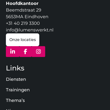
Hoofdkantoor
Beemdstraat 29
5653MA Eindhoven
+31 40 219 3300
info@lumenswerkt.nl
Onze locaties
(opent in nieuw venster)
(opent in nieuw venster)
(opent in nieuw venster)
Links
Diensten
Trainingen
Thema’s