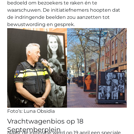
bedoeld om bezoekers te raken én te
waarschuwen. De initiatiefnemers hoopten dat
de indringende beelden zou aanzetten tot
bewustwording en gesprek.
Foto’s: Luna Obsidia
Vrachtwagenbios op 18
Septemberplein
Naast de expositie werd op 19 april een speciale