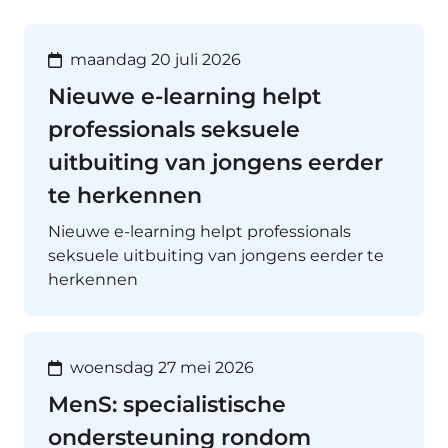
maandag 20 juli 2026
Nieuwe e-learning helpt
professionals seksuele
uitbuiting van jongens eerder
te herkennen
Nieuwe e-learning helpt professionals
seksuele uitbuiting van jongens eerder te
herkennen
woensdag 27 mei 2026
MenS: specialistische
ondersteuning rondom