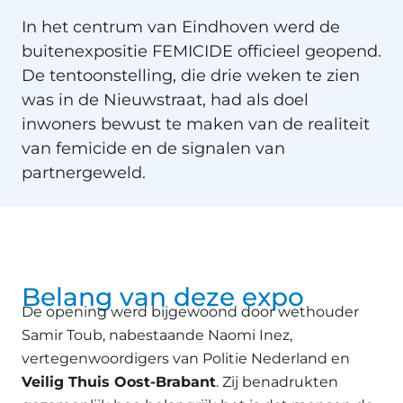
In het centrum van Eindhoven werd de
buitenexpositie FEMICIDE officieel geopend.
De tentoonstelling, die drie weken te zien
was in de Nieuwstraat, had als doel
inwoners bewust te maken van de realiteit
van femicide en de signalen van
partnergeweld.
Belang van deze expo
De opening werd bijgewoond door wethouder
Samir Toub, nabestaande Naomi Inez,
vertegenwoordigers van Politie Nederland en
Veilig Thuis Oost-Brabant
. Zij benadrukten